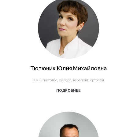
Тютюник Юлия Михайловна
Кмн, гнатолог, хирург, терапевт, ортопед
ПОДРОБНЕЕ