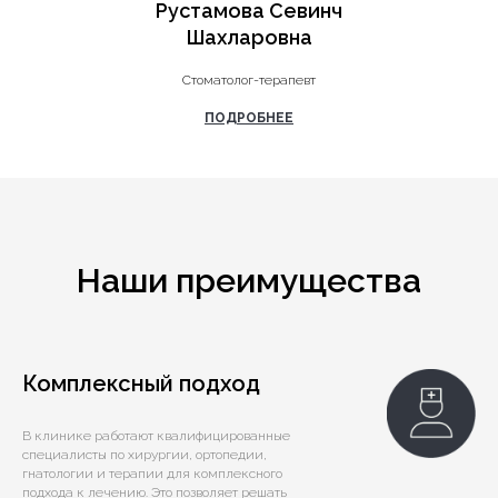
Рустамова Севинч
Шахларовна
Стоматолог-терапевт
ПОДРОБНЕЕ
Наши преимущества
Комплексный подход
В клинике работают квалифицированные
специалисты по хирургии, ортопедии,
гнатологии и терапии для комплексного
подхода к лечению. Это позволяет решать