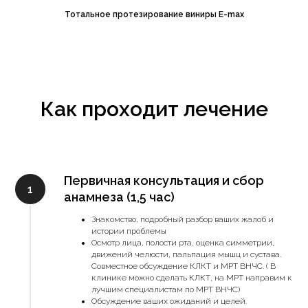
Тотальное протезирование виниры E-max
Как проходит лечение
Первичная консультация и сбор
анамнеза (1,5 час)
Знакомство, подробный разбор ваших жалоб и
истории проблемы
Осмотр лица, полости рта, оценка симметрии,
движений челюсти, пальпация мышц и сустава.
Совместное обсуждение КЛКТ и МРТ ВНЧС. ( В
клинике можно сделать КЛКТ, на МРТ направим к
лучшим специалистам по МРТ ВНЧС)
Обсуждение ваших ожиданий и целей.