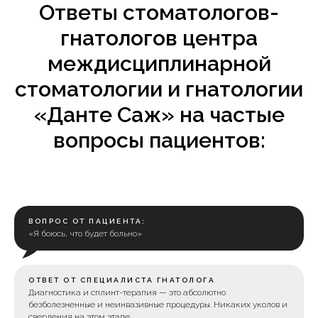
Ответы стоматологов-
гнатологов центра
междисциплинарной
стоматологии и гнатологии
«Данте Саж» на частые
вопросы пациентов:
ВОПРОС ОТ ПАЦИЕНТА:
«Я боюсь, что будет больно»
ОТВЕТ ОТ СПЕЦИАЛИСТА ГНАТОЛОГА
Диагностика и сплинт-терапия — это абсолютно
безболезненные и неинвазивные процедуры. Никаких уколов и
сверления на этом этапе.