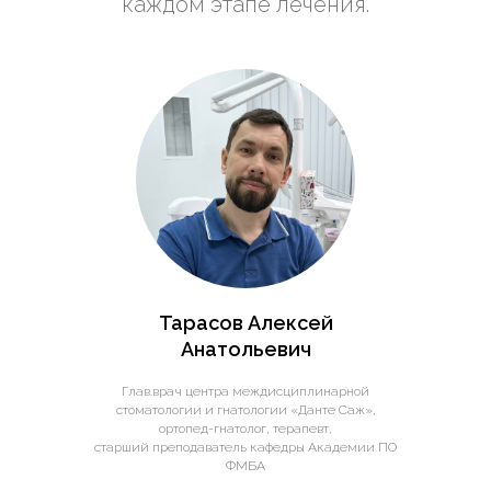
каждом этапе лечения.
Тарасов Алексей
Анатольевич
Глав.врач центра междисциплинарной
стоматологии и гнатологии «Данте Саж»,
ортопед-гнатолог, терапевт,
старший преподаватель кафедры Академии ПО
ФМБА