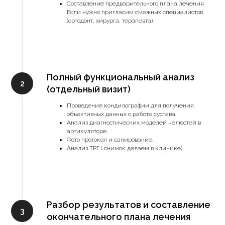
Составление предварительного плана лечения.
Если нужно пригласим смежных специалистов
(ортодонт, хирурга, терапевта).
Полный функциональный анализ
(отдельный визит)
Проведение кондилографии для получения
объективных данных о работе сустава.
Анализ диагностических моделей челюстей в
артикуляторе.
Фото протокол и санирование.
Анализ ТРГ ( снимок делаем в клинике)
Разбор результатов и составление
окончательного плана лечения