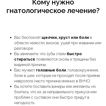
Кому нужно
гнатологическое лечение?
Вас беспокоят
щелчки, хруст или боли
в
области челюсти, висков, ушей при жевании или
разговоре
Вы замечаете, что зубы стали
быстро
стираться
, появляются сколы и трещины без
видимой причины
Вас мучают
головные боли
, головокружения,
боли в шее, которые не проходят после приема
невролога (часто причина именно в ВНЧС)
Вы хотите поставить виниры или импланты, но
боитесь, что из-за неправильного прикуса или
проблем с суставом они быстро придут в
негодность