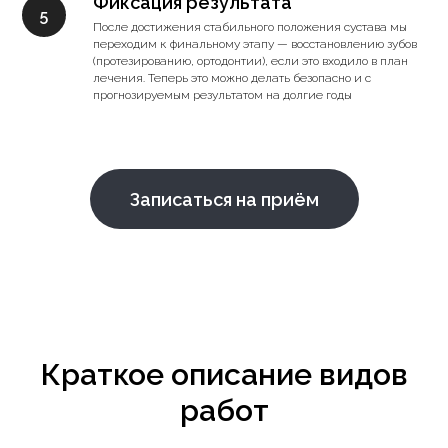
Фиксация результата
После достижения стабильного положения сустава мы
переходим к финальному этапу — восстановлению зубов
(протезированию, ортодонтии), если это входило в план
лечения. Теперь это можно делать безопасно и с
прогнозируемым результатом на долгие годы
Записаться на приём
Краткое описание видов
работ