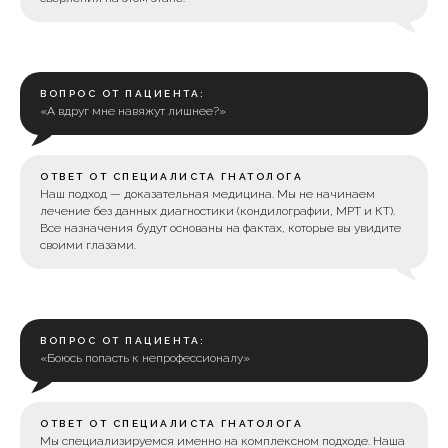
ВОПРОС ОТ ПАЦИЕНТА:
«А вдруг мне навяжут лишнее?»
ОТВЕТ ОТ СПЕЦИАЛИСТА ГНАТОЛОГА
Наш подход — доказательная медицина. Мы не начинаем
лечение без данных диагностики (кондилографии, МРТ и КТ).
Все назначения будут основаны на фактах, которые вы увидите
своими глазами.
ВОПРОС ОТ ПАЦИЕНТА:
«Боюсь попасть к непрофессионалу»
ОТВЕТ ОТ СПЕЦИАЛИСТА ГНАТОЛОГА
Мы специализируемся именно на комплексном подходе. Наша