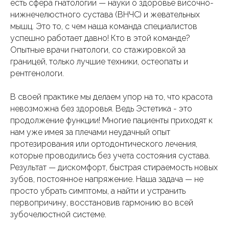
есть сфера гнатологии — науки о здоровье височно-
нижнечелюстного сустава (ВНЧС) и жевательных
мышц. Это то, с чем наша команда специалистов
успешно работает давно! Кто в этой команде?
Опытные врачи гнатологи, со стажировкой за
границей, только лучшие техники, остеопаты и
рентгенологи.
В своей практике мы делаем упор на то, что красота
невозможна без здоровья. Ведь Эстетика - это
продолжение функции! Многие пациенты приходят к
нам уже имея за плечами неудачный опыт
протезирования или ортодонтического лечения,
которые проводились без учета состояния сустава.
Результат — дискомфорт, быстрая стираемость новых
зубов, постоянное напряжение. Наша задача — не
просто убрать симптомы, а найти и устранить
первопричину, восстановив гармонию во всей
зубочелюстной системе.