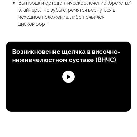
Вы прошли ортодонтическое лечение (брекеты/
элайнеры), но зубы стремятся вернуться в
исходное положение, либо появился
дискомфорт
Возникновение щелчка в височно-
нижнечелюстном суставе (ВНЧС)