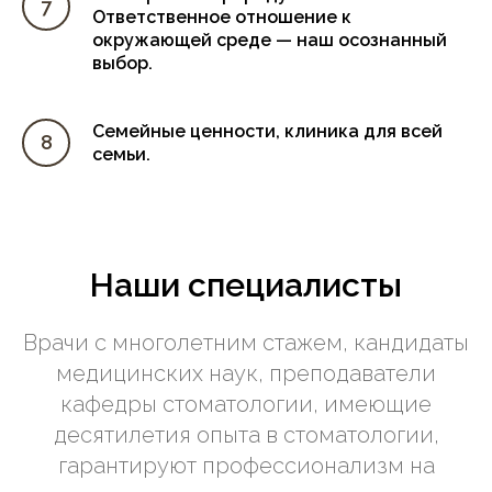
Ответственное отношение к
окружающей среде — наш осознанный
выбор.
Семейные ценности, клиника для всей
семьи.
Наши специалисты
Врачи с многолетним стажем, кандидаты
медицинских наук, преподаватели
кафедры стоматологии, имеющие
десятилетия опыта в стоматологии,
гарантируют профессионализм на