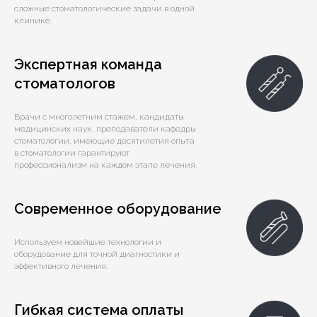
сложные стоматологические задачи в одной
клинике.
Экспертная команда
стоматологов
Врачи с многолетним стажем, кандидаты
медицинских наук, преподаватели кафедры
стоматологии, имеющие десятилетия опыта
в стоматологии гарантируют
профессионализм на каждом этапе лечения.
Современное оборудование
Используем новейшие технологии и
оборудование для точной диагностики и
эффективного лечения.
Гибкая система оплаты