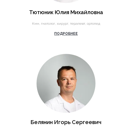
Тютюник Юлия Михайловна
Кмн, гнатолог, хирург, терапевт, ортопед
ПОДРОБНЕЕ
Белянин Игорь Сергеевич