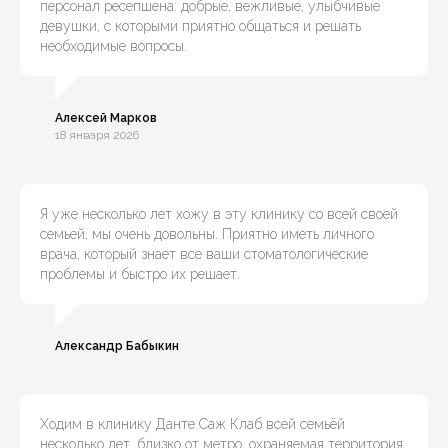
персонал ресепшена: добрые, вежливые, улыбчивые
девушки, с которыми приятно общаться и решать
необходимые вопросы.
Алексей Марков
18 января 2026
Я уже несколько лет хожу в эту клинику со всей своей
семьей, мы очень довольны. Приятно иметь личного
врача, который знает все ваши стоматологические
проблемы и быстро их решает.
Александр Бабыкин
Ходим в клинику Данте Саж Клаб всей семьёй
несколько лет, близко от метро, охраняемая территория,