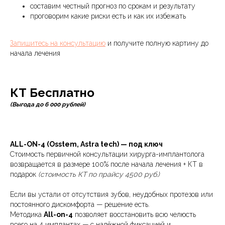
составим честный прогноз по срокам и результату
проговорим какие риски есть и как их избежать
Запишитесь на консультацию
и получите полную картину до
начала лечения
КТ Бесплатно
(Выгода до 6 000 рублей)
ALL-ON-4 (Osstem, Astra tech) — под ключ
Стоимость первичной консультации хирурга-имплантолога
возвращается в размере 100% после начала лечения + КТ в
подарок
(стоимость КТ по прайсу 4500 руб.)
Если вы устали от отсутствия зубов, неудобных протезов или
постоянного дискомфорта — решение есть.
Методика
All-on-4
позволяет восстановить всю челюсть
всего на 4 имплантах — с надёжной фиксацией и