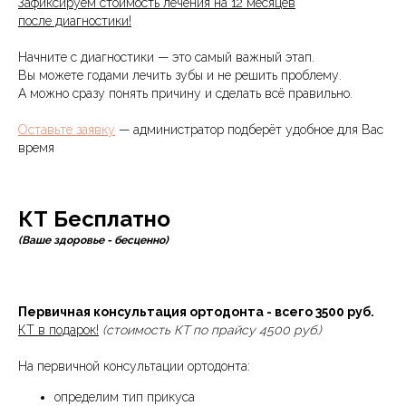
Зафиксируем стоимость лечения на 12 месяцев
после диагностики!
Начните с диагностики — это самый важный этап.
Вы можете годами лечить зубы и не решить проблему.
А можно сразу понять причину и сделать всё правильно.
Оставьте заявку
— администратор подберёт удобное для Вас
время
КТ Бесплатно
(Ваше здоровье - бесценно)
Первичная консультация ортодонта - всего 3500 руб.
КТ в подарок!
(стоимость КТ по прайсу 4500 руб.)
На первичной консультации ортодонта:
определим тип прикуса