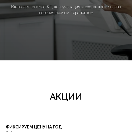
Включает: снимок КТ, консультация и составление плана
лечения врачом-терапевтом
АКЦИИ
ФИКСИРУЕМ ЦЕНУ НА ГОД