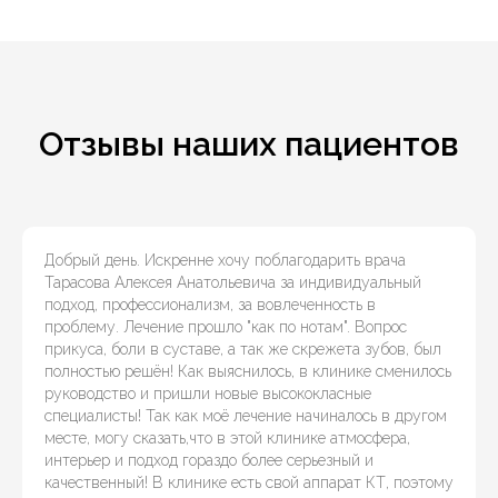
Отзывы наших пациентов
Добрый день. Искренне хочу поблагодарить врача
Тарасова Алексея Анатольевича за индивидуальный
подход, профессионализм, за вовлеченность в
проблему. Лечение прошло "как по нотам". Вопрос
прикуса, боли в суставе, а так же скрежета зубов, был
полностью решён! Как выяснилось, в клинике сменилось
руководство и пришли новые высококласные
специалисты! Так как моё лечение начиналось в другом
месте, могу сказать,что в этой клинике атмосфера,
интерьер и подход гораздо более серьезный и
качественный! В клинике есть свой аппарат КТ, поэтому