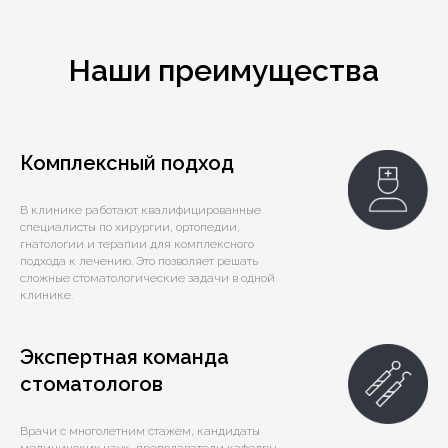
Наши преимущества
Комплексный подход
В клинике работают квалифицированные
специалисты по хирургии, ортопедии,
гнатологии и терапии для комплексного
подхода к лечению. Это позволяет решать
сложные стоматологические задачи в одной
клинике.
Экспертная команда
стоматологов
Врачи с многолетним стажем, кандидаты
медицинских наук, преподаватели кафедры