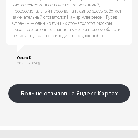
чистое современное помещение, вежливый,
профессиональный персонал, а главное здесь работает
замечательный стоматолог Намир Алексеевич Гусев
Стренин — один из лучших стоматологов Москвы,
имеет совершенные знания и умения в своей области,
чётко и тщательно приводит в порядок любые…
Ольга К
17 июня 2025
Больше отзывов на Яндекс.Картах