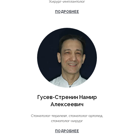
Хирург-имплантолог
ПОДРОБНЕЕ
Гусев-Стренин Намир
Алексеевич
Стоматолог-терапевт, стоматолог-ортопед,
стоматолог-хирург
ПОДРОБНЕЕ