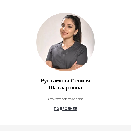
Рустамова Севинч
Шахларовна
Стоматолог-терапевт
ПОДРОБНЕЕ