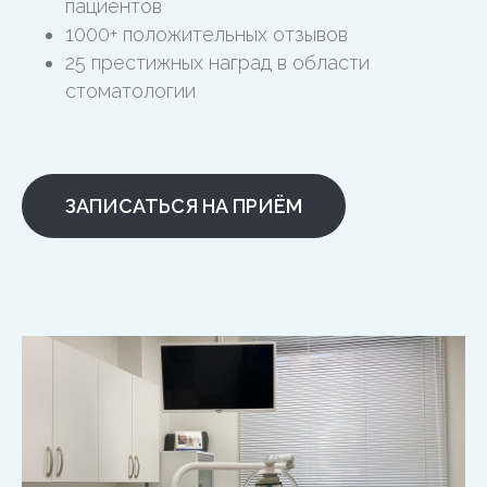
пациентов
1000+ положительных отзывов
25 престижных наград в области
стоматологии
ЗАПИСАТЬСЯ НА ПРИЁМ