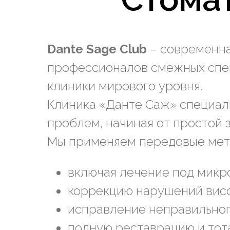
Dante Sage Club
– современна
профессионалов смежных спец
клиники мирового уровня.
Клиника «Данте Саж» специал
проблем, начиная от простой 
Мы применяем передовые мет
включая лечение под микр
коррекцию нарушений вис
исправление неправильног
полную реставрацию и тота