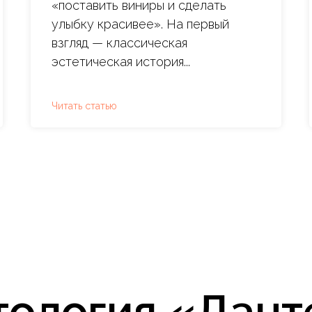
«поставить виниры и сделать
улыбку красивее». На первый
взгляд — классическая
эстетическая история...
Читать статью
тология «Дант