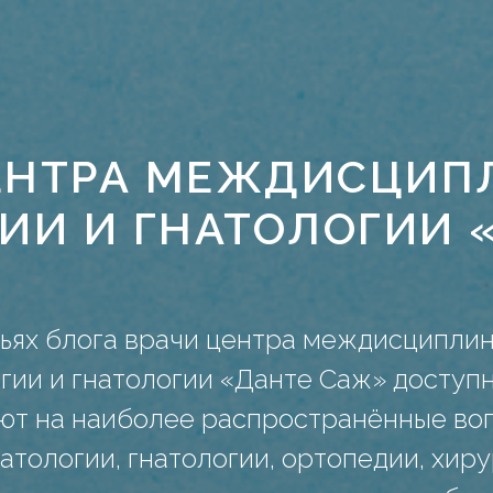
ЦЕНТРА МЕЖДИСЦИП
ИИ И ГНАТОЛОГИИ 
тьях блога врачи центра междисципли
гии и гнатологии «Данте Саж» доступ
ют на наиболее распространённые во
атологии, гнатологии, ортопедии, хиру