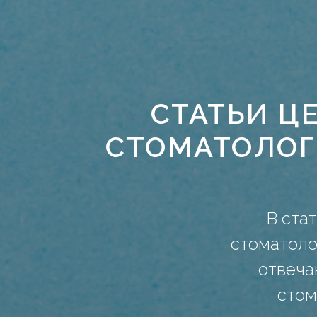
СТАТЬИ 
СТОМАТОЛОГ
В ста
стоматоло
отвеча
стом