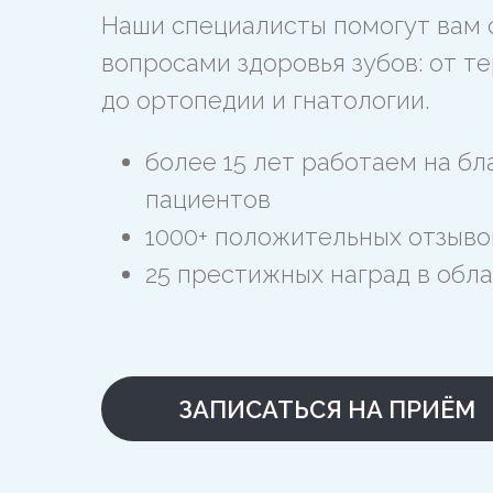
Наши специалисты помогут вам
вопросами здоровья зубов: от т
до ортопедии и гнатологии.
более 15 лет работаем на бл
пациентов
1000+ положительных отзыво
25 престижных наград в обл
ЗАПИСАТЬСЯ НА ПРИЁМ