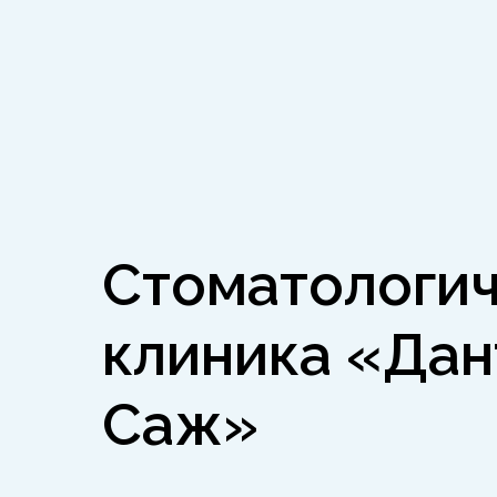
Cтоматологич
клиника «Дан
Саж»